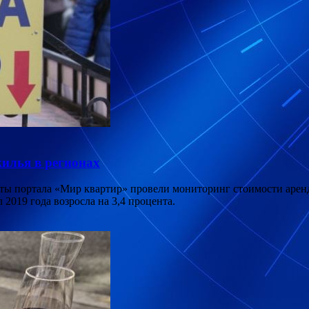
жилья в регионах
ы портала «Мир квартир» провели мониторинг стоимости аренд
 2019 года возросла на 3,4 процента.