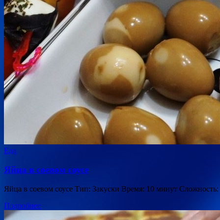
Еда
Яйца в соевом соусе
Яйца в соевом соусе Тип: Закуски Время: 10 минут Сложность:
Подробнее