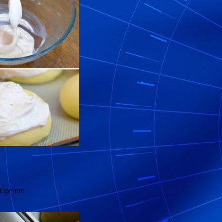
 Средне