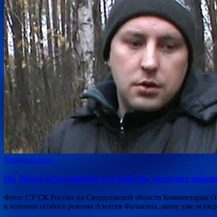
Происшествия
На Урале осужденный за убийства получил пожи
Фото: СУ СК России по Свердловской области Комментарии О
в колонии особого режима Алексея Фалькина, ранее уже осуж