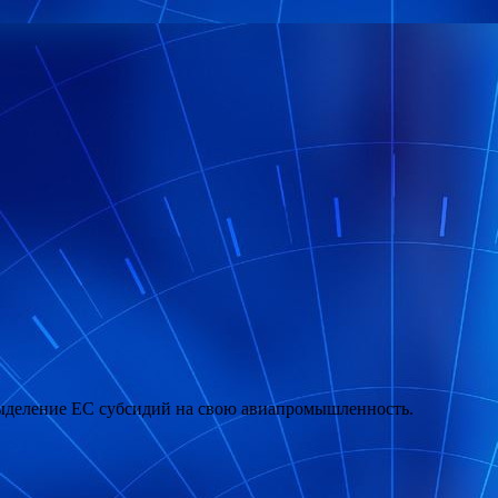
выделение ЕС субсидий на свою авиапромышленность.