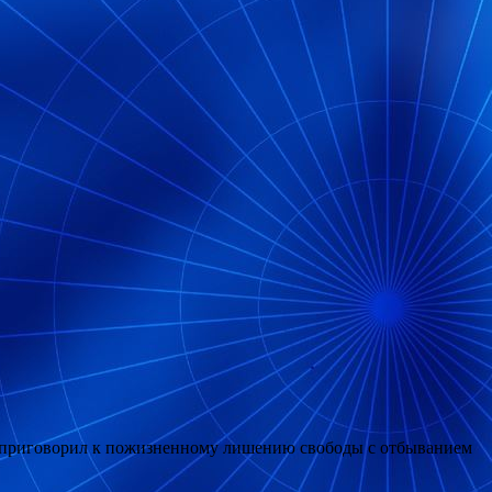
 приговорил к пожизненному лишению свободы с отбыванием