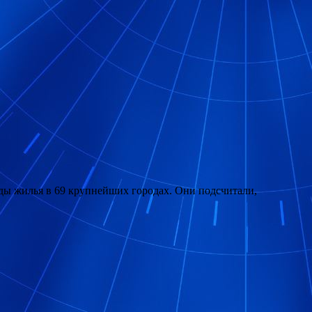
ы жилья в 69 крупнейших городах. Они подсчитали,