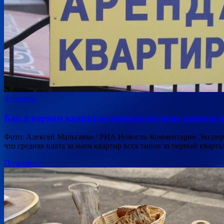
Финансы
Как в первом квартале изменилась цена аренды 
Фото: Алексей Мальгавко / РИА Новости Комментарии Эксперт
что средняя плата за наем квартир всех типов за первый квартал
Подробнее