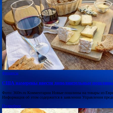
Финансы
США намерены ввести дополнительные пошлины 
Фото: 360tv.ru Комментарии Новые пошлины на товары из Евр
Информация об этом содержится в заявлении Управления пред
Подробнее