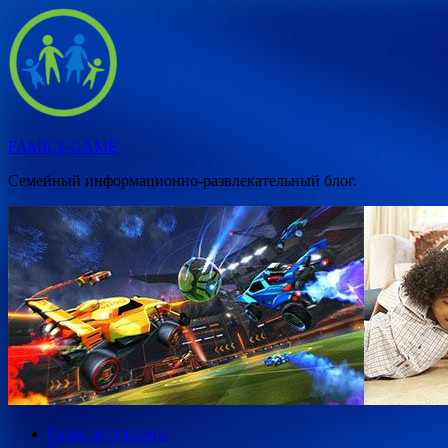
Перейти
к
содержимому
FAMILY-GAME
Семейный информационно-развлекательный блог.
Главная страница