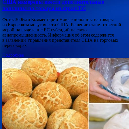
США намерены ввести дополнительные
пошлины на товары из стран ЕС
Фото: 360tv.ru Комментарии Новые пошлины на товары
из Евросоюза могут ввести США. Решение станет ответной
мерой на выделение ЕС субсидий на свою
авиапромышленность. Информация об этом содержится
в заявлении Управления представителя США на торговых
переговорах
Подробнее