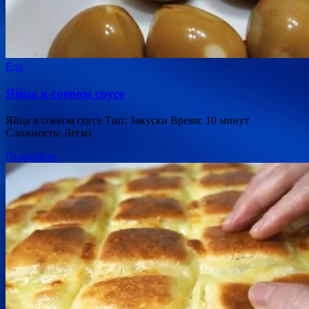
Еда
Яйца в соевом соусе
Яйца в соевом соусе Тип: Закуски Время: 10 минут
Сложность: Легко
Подробнее