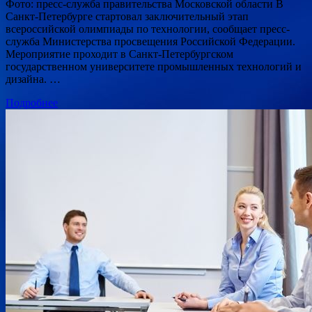
Фото: пресс-служба правительства Московской области В
Санкт-Петербурге стартовал заключительный этап
всероссийской олимпиады по технологии, сообщает пресс-
служба Министерства просвещения Российской Федерации.
Мероприятие проходит в Санкт-Петербургском
государственном университете промышленных технологий и
дизайна. …
Подробнее