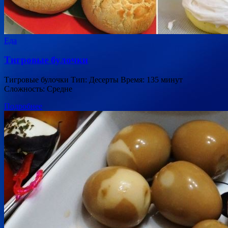
Еда
Тигровые булочки
Тигровые булочки Тип: Десерты Время: 135 минут
Сложность: Средне
Подробнее