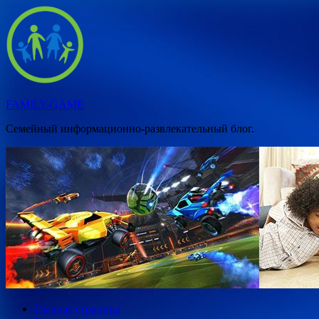
Перейти
к
содержимому
FAMILY-GAME
Семейный информационно-развлекательный блог.
Главная страница