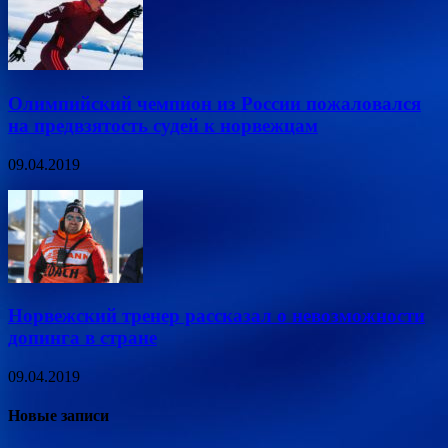
Олимпийский чемпион из России пожаловался
на предвзятость судей к норвежцам
09.04.2019
Норвежский тренер рассказал о невозможности
допинга в стране
09.04.2019
Новые записи