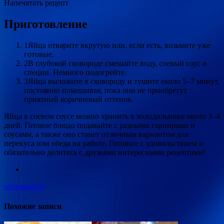
Напечатать рецепт
Приготовление
1Яйца отварите вкрутую или, если есть, возьмите уже
готовые.
2В глубокой сковороде смешайте воду, соевый соус и
специи. Немного подогрейте.
3Яйца выложите в сковороду и тушите около 5–7 минут,
постоянно помешивая, пока они не приобретут
приятный коричневый оттенок.
Яйца в соевом соусе можно хранить в холодильнике около 3–4
дней. Готовое блюдо подавайте с разными гарнирами и
соусами, а также оно станет отличным вариантом для
перекуса или обеда на работе. Готовьте с удовольствием и
обязательно делитесь с друзьями интересными рецептами!
sovkusom.ru
Похожие записи