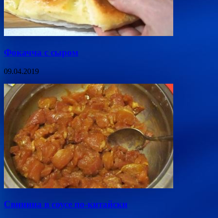
Фокачча с сыром
09.04.2019
Свинина в соусе по-китайски