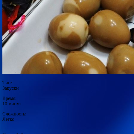
Тип:
Закуски
Время:
10 минут
Сложность:
Легко