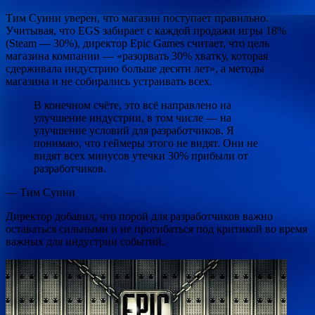
Тим Суини уверен, что магазин поступает правильно.
Учитывая, что EGS забирает с каждой продажи игры 18%
(Steam — 30%), директор Epic Games считает, что цель
магазина компании — «разорвать 30% хватку, которая
сдерживала индустрию больше десяти лет», а методы
магазина и не собирались устраивать всех.
В конечном счёте, это всё направлено на
улучшение индустрии, в том числе — на
улучшение условий для разработчиков. Я
понимаю, что геймеры этого не видят. Они не
видят всех минусов утечки 30% прибыли от
разработчиков.
— Тим Суини
Директор добавил, что порой для разработчиков важно
оставаться сильными и не прогибаться под критикой во время
важных для индустрии событий.