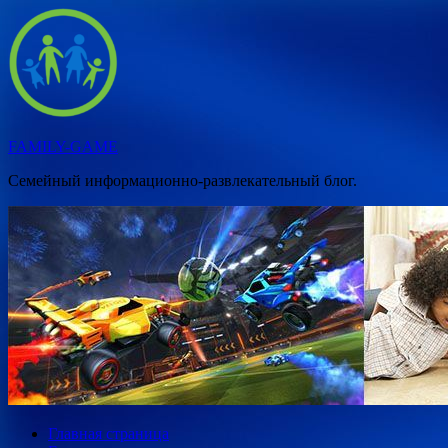
Перейти
к
содержимому
FAMILY-GAME
Семейный информационно-развлекательный блог.
Главная страница