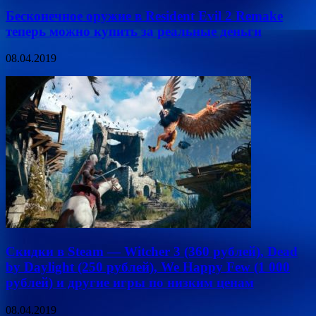
Бесконечное оружие в Resident Evil 2 Remake
теперь можно купить за реальные деньги
08.04.2019
Скидки в Steam — Witcher 3 (360 рублей), Dead
by Daylight (250 рублей), We Happy Few (1 000
рублей) и другие игры по низким ценам
08.04.2019