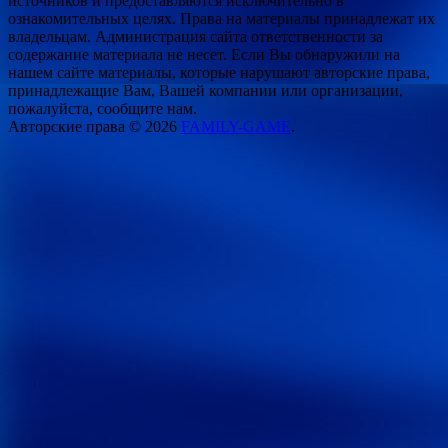
источников и предоставляются исключительно в
ознакомительных целях. Права на материалы принадлежат их
владельцам. Администрация сайта ответственности за
содержание материала не несет. Если Вы обнаружили на
нашем сайте материалы, которые нарушают авторские права,
принадлежащие Вам, Вашей компании или организации,
пожалуйста, сообщите нам.
Авторские права © 2026
FAMILY-GAME
.