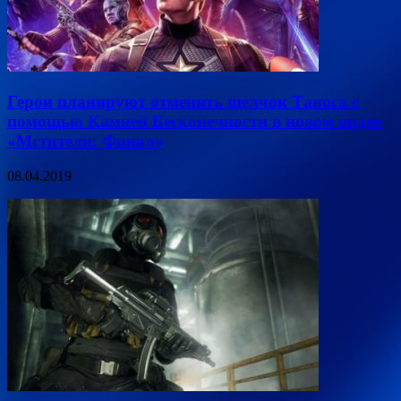
Герои планируют отменить щелчок Таноса с
помощью Камней Бесконечности в новом видео
«Мстители: Финал»
08.04.2019