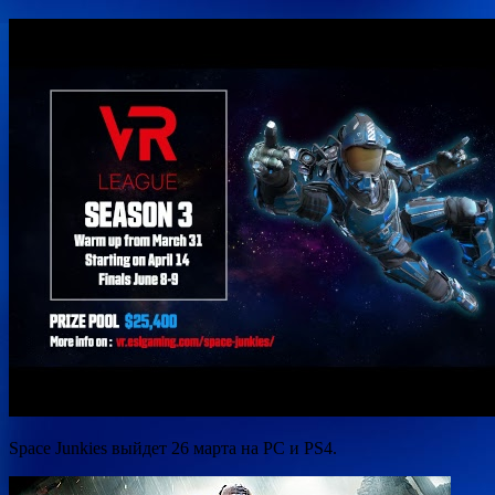
Space Junkies выйдет 26 марта на PC и PS4.