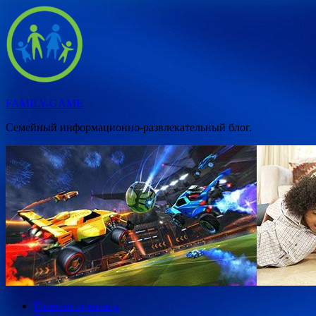
Перейти
к
содержимому
FAMILY-GAME
Семейный информационно-развлекательный блог.
Главная страница