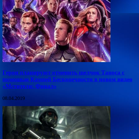
Герои планируют отменить щелчок Таноса с
помощью Камней Бесконечности в новом видео
«Мстители: Финал»
08.04.2019