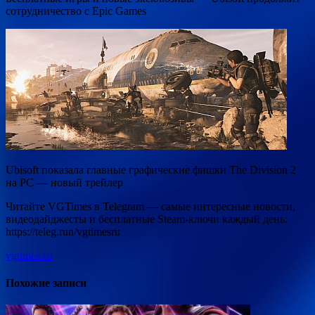
сотрудничество с Epic Games
Ubisoft показала главные графические фишки The Division 2
на PC — новый трейлер
Читайте VGTimes в Telegram — самые интересные новости,
видеодайджесты и бесплатные Steam-ключи каждый день:
https://teleg.run/vgtimesru
vgtimes.ru
Похожие записи