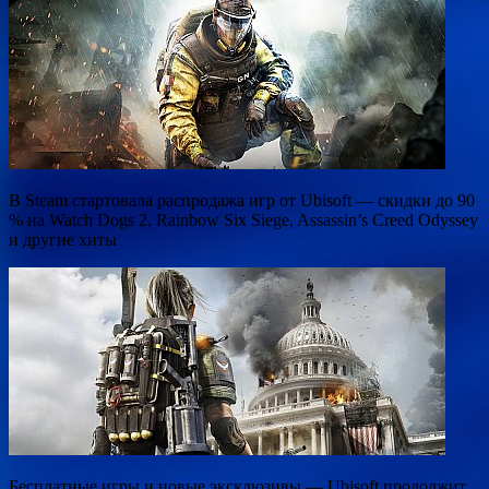
В Steam стартовала распродажа игр от Ubisoft — скидки до 90
% на Watch Dogs 2, Rainbow Six Siege, Assassin’s Creed Odyssey
и другие хиты
Бесплатные игры и новые эксклюзивы — Ubisoft продолжит