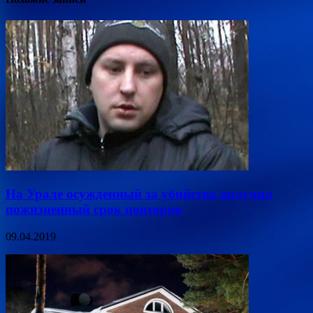
На Урале осужденный за убийства получил
пожизненный срок повторно
09.04.2019