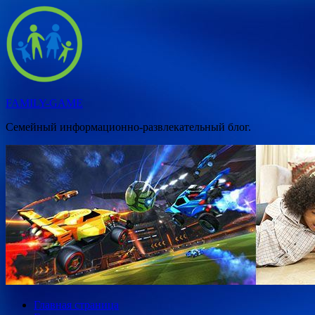
Перейти
к
содержимому
FAMILY-GAME
Семейный информационно-развлекательный блог.
Главная страница