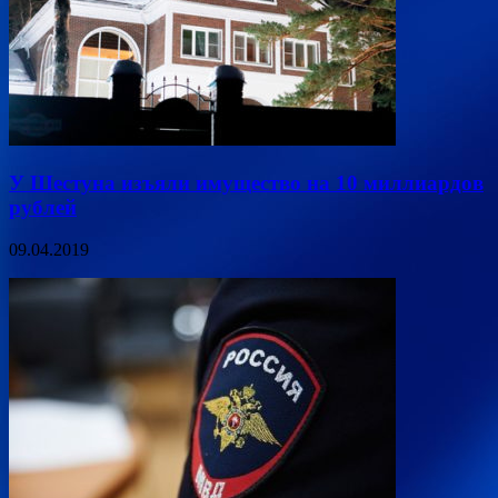
У Шестуна изъяли имущество на 10 миллиардов
рублей
09.04.2019