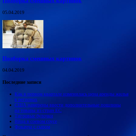
Подборка смешных картинок
05.04.2019
Подборка смешных картинок
04.04.2019
Последние записи
Как в первом квартале изменилась цена аренды жилья
в регионах
США намерены ввести дополнительные пошлины
на товары из стран ЕС
Тигровые булочки
Яйца в соевом соусе
Фокачча с сыром