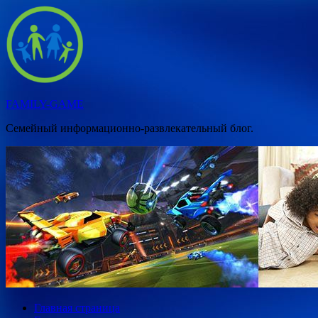
Перейти
к
содержимому
FAMILY-GAME
Семейный информационно-развлекательный блог.
Главная страница