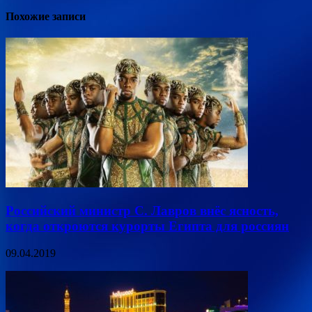
Похожие записи
Российский министр С. Лавров внёс ясность,
когда откроются курорты Египта для россиян
09.04.2019