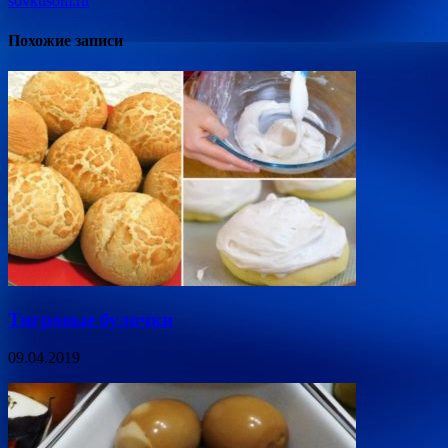
sovkusom.ru
Похожие записи
Тигровые булочки
09.04.2019