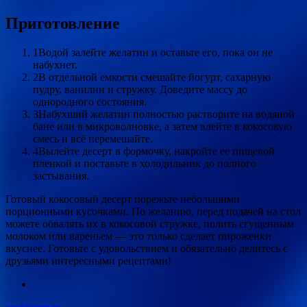
Приготовление
1Водой залейте желатин и оставьте его, пока он не
набухнет.
2В отдельной емкости смешайте йогурт, сахарную
пудру, ванилин и стружку. Доведите массу до
однородного состояния.
3Набухший желатин полностью растворите на водяной
бане или в микроволновке, а затем влейте в кокосовую
смесь и всё перемешайте.
4Вылейте десерт в формочку, накройте ее пищевой
пленкой и поставьте в холодильник до полного
застывания.
Готовый кокосовый десерт порежьте небольшими
порционными кусочками. По желанию, перед подачей на стол
можете обвалять их в кокосовой стружке, полить сгущенным
молоком или вареньем — это только сделает пироженки
вкуснее. Готовьте с удовольствием и обязательно делитесь с
друзьями интересными рецептами!