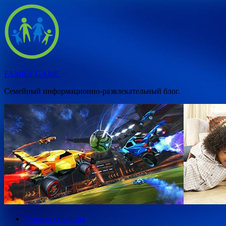
Перейти
к
содержимому
FAMILY-GAME
Семейный информационно-развлекательный блог.
Главная страница