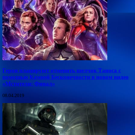
Герои планируют отменить щелчок Таноса с
помощью Камней Бесконечности в новом видео
«Мстители: Финал»
08.04.2019