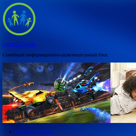
Перейти
к
содержимому
FAMILY-GAME
Семейный информационно-развлекательный блог.
Главная страница