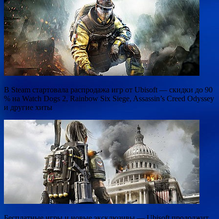
В Steam стартовала распродажа игр от Ubisoft — скидки до 90
% на Watch Dogs 2, Rainbow Six Siege, Assassin’s Creed Odyssey
и другие хиты
Бесплатные игры и новые эксклюзивы — Ubisoft продолжит