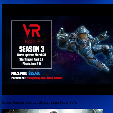
Space Junkies выйдет 26 марта на PC и PS4.