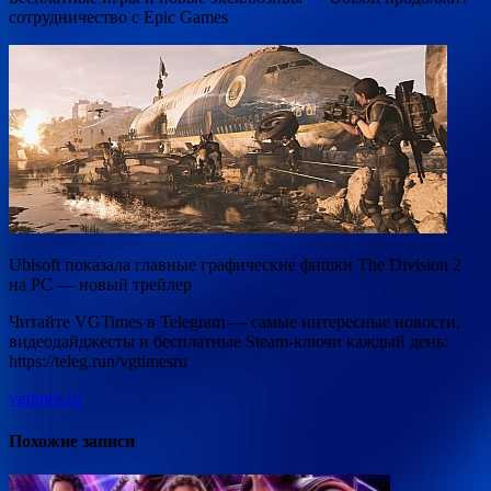
сотрудничество с Epic Games
Ubisoft показала главные графические фишки The Division 2
на PC — новый трейлер
Читайте VGTimes в Telegram — самые интересные новости,
видеодайджесты и бесплатные Steam-ключи каждый день:
https://teleg.run/vgtimesru
vgtimes.ru
Похожие записи