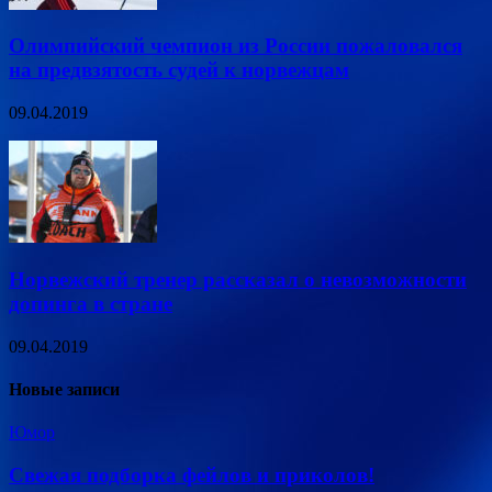
Олимпийский чемпион из России пожаловался
на предвзятость судей к норвежцам
09.04.2019
Норвежский тренер рассказал о невозможности
допинга в стране
09.04.2019
Новые записи
Юмор
Свежая подборка фейлов и приколов!