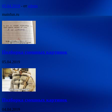
05.04.2019
-
от
admin
mainfun.ru
Подборка смешных картинок
05.04.2019
Подборка смешных картинок
04.04.2019