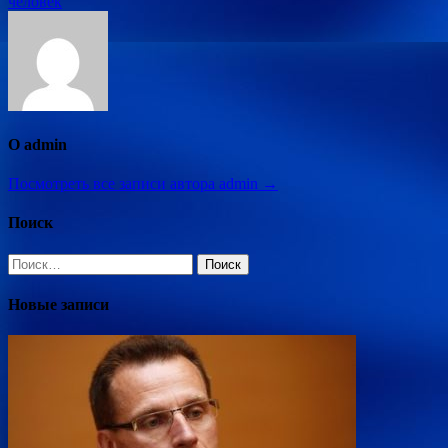
человек
О admin
Посмотреть все записи автора admin →
Поиск
Найти:
Новые записи