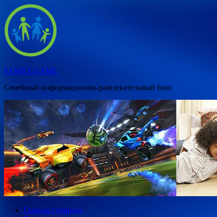
Перейти
к
содержимому
FAMILY-GAME
Семейный информационно-развлекательный блог.
Главная страница