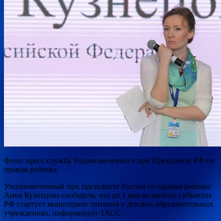
Фото: пресс-служба Уполномоченного при Президенте РФ по
правам ребенка
Уполномоченный при президенте России по правам ребенка
Анна Кузнецова сообщила, что до 1 мая во многих субъектах
РФ стартует мониторинг питания в детских образовательных
учреждениях, информирует ТАСС.