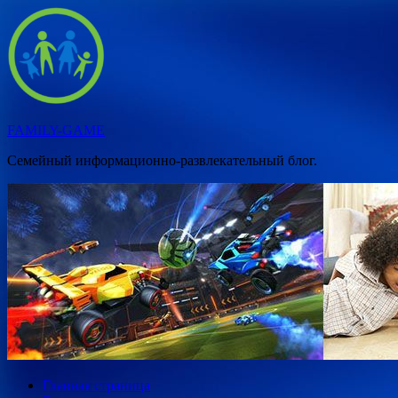
Перейти
к
содержимому
FAMILY-GAME
Семейный информационно-развлекательный блог.
Главная страница