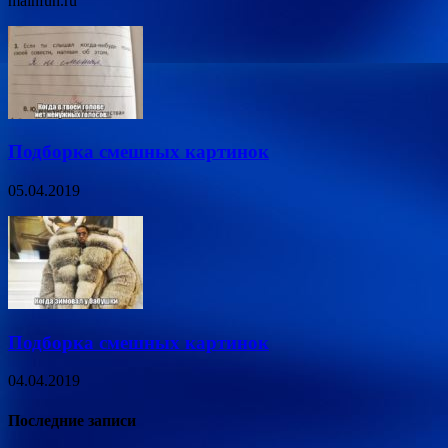
mainfun.ru
Подборка смешных картинок
05.04.2019
Подборка смешных картинок
04.04.2019
Последние записи