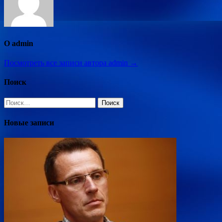
О admin
Посмотреть все записи автора admin →
Поиск
Найти:
Новые записи