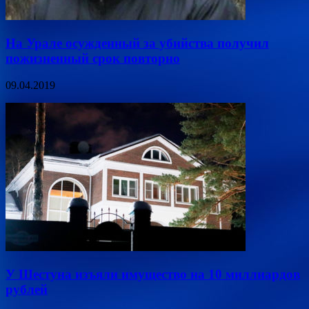
На Урале осужденный за убийства получил
пожизненный срок повторно
09.04.2019
У Шестуна изъяли имущество на 10 миллиардов
рублей