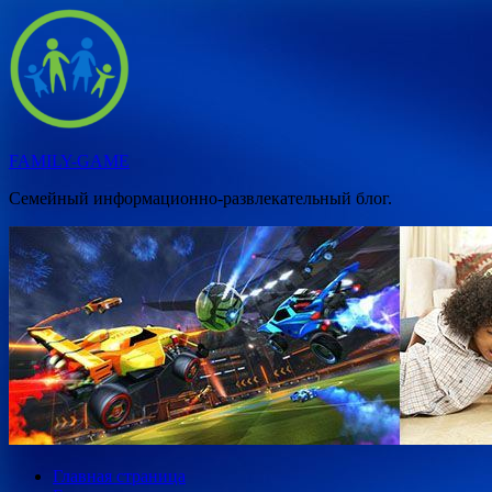
Перейти
к
содержимому
FAMILY-GAME
Семейный информационно-развлекательный блог.
Главная страница