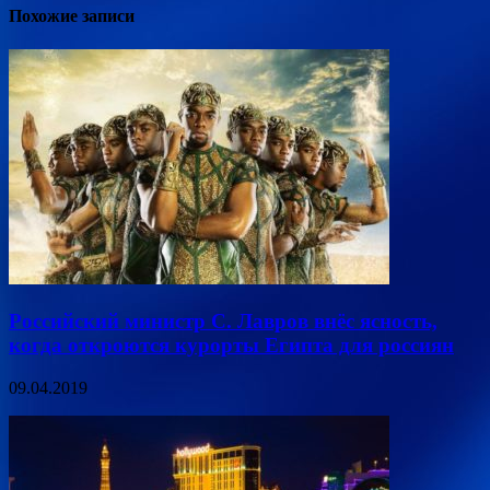
Похожие записи
Российский министр С. Лавров внёс ясность,
когда откроются курорты Египта для россиян
09.04.2019