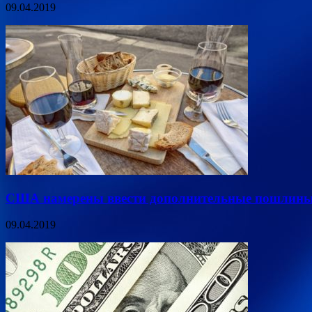
09.04.2019
США намерены ввести дополнительные пошлины 
09.04.2019