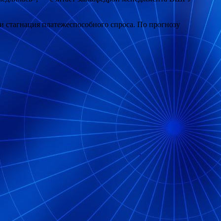
и стагнация платежеспособного спроса. По прогнозу