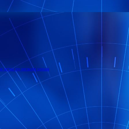
гие игры по низким ценам