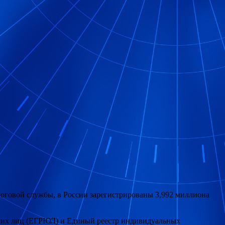
оговой службы, в России зарегистрированы 3,992 миллиона
еских лиц (ЕГРЮЛ) и Единый реестр индивидуальных