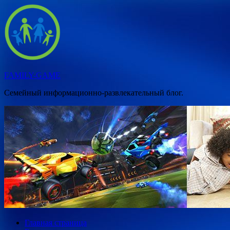
Перейти
к
содержимому
FAMILY-GAME
Семейный информационно-развлекательный блог.
Главная страница