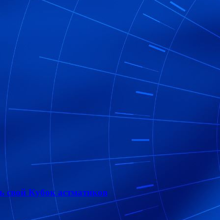
 свой Кубок астматиков