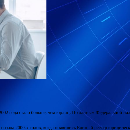
002 года стало больше, чем юрлиц. По данным Федеральной нал
 начала 2000-х годов, когда появились Единый реестр юридич