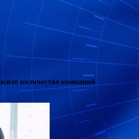
ысило количество компаний