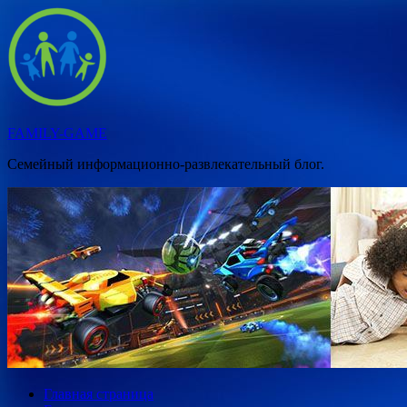
Перейти
к
содержимому
FAMILY-GAME
Семейный информационно-развлекательный блог.
Главная страница