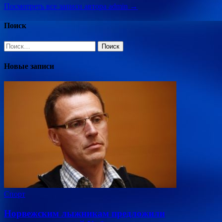
Посмотреть все записи автора admin →
Поиск
Найти:
Новые записи
Спорт
Норвежским лыжникам предложили