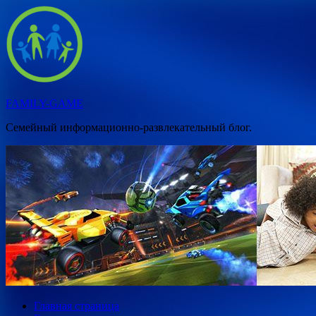
Перейти
к
содержимому
FAMILY-GAME
Семейный информационно-развлекательный блог.
Главная страница