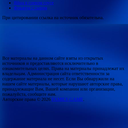
Яйца в соевом соусе
Фокачча с сыром
При цитировании ссылка на источник обязательна.
Все материалы на данном сайте взяты из открытых
источников и предоставляются исключительно в
ознакомительных целях. Права на материалы принадлежат их
владельцам. Администрация сайта ответственности за
содержание материала не несет. Если Вы обнаружили на
нашем сайте материалы, которые нарушают авторские права,
принадлежащие Вам, Вашей компании или организации,
пожалуйста, сообщите нам.
Авторские права © 2026
FAMILY-GAME
.