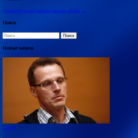
Посмотреть все записи автора admin →
Поиск
Найти:
Новые записи
Спорт