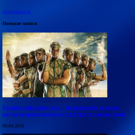
news.turizm.ru
Похожие записи
Российский министр С. Лавров внёс ясность,
когда откроются курорты Египта для россиян
09.04.2019