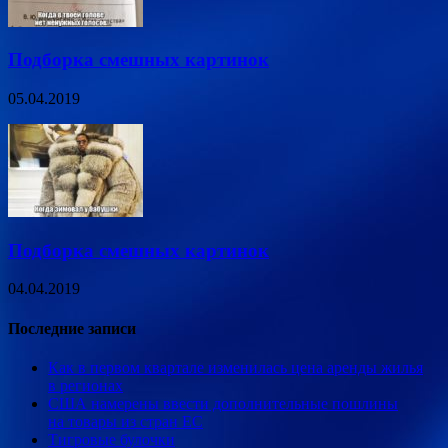
Подборка смешных картинок
05.04.2019
Подборка смешных картинок
04.04.2019
Последние записи
Как в первом квартале изменилась цена аренды жилья
в регионах
США намерены ввести дополнительные пошлины
на товары из стран ЕС
Тигровые булочки