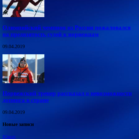
Олимпийский чемпион из России пожаловался
на предвзятость судей к норвежцам
09.04.2019
Норвежский тренер рассказал о невозможности
допинга в стране
09.04.2019
Новые записи
Юмор