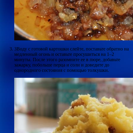
3Воду с готовой картошки слейте, поставьте обратно на
медленный огонь и оставьте просушиться на 1–2
минуты. После этого разомните ее в пюре, добавьте
зажарку, побольше перца и соли и доведите до
однородного состояния с помощью толкушки.