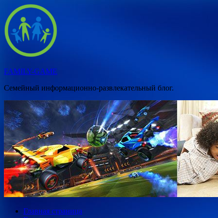
Перейти
к
содержимому
FAMILY-GAME
Семейный информационно-развлекательный блог.
Главная страница