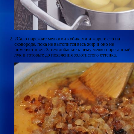
2Сало нарежьте мелкими кубиками и жарьте его на
сковороде, пока не вытопится весь жир и оно не
поменяет цвет. Затем добавьте к нему мелко порезанный
лук и готовьте до появления золотистого оттенка.