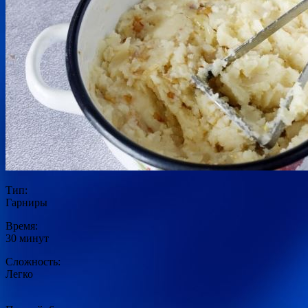
Тип:
Гарниры
Время:
30 минут
Сложность:
Легко