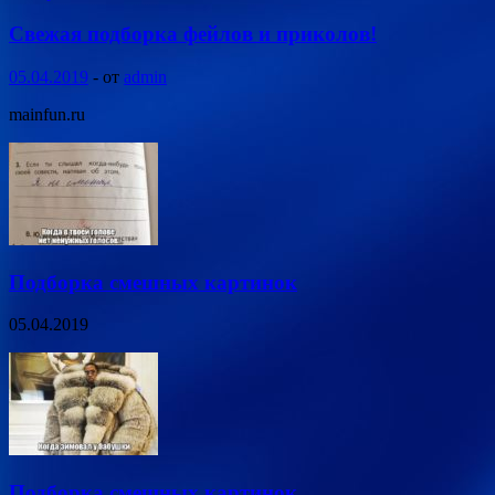
Свежая подборка фейлов и приколов!
05.04.2019
-
от
admin
mainfun.ru
Подборка смешных картинок
05.04.2019
Подборка смешных картинок