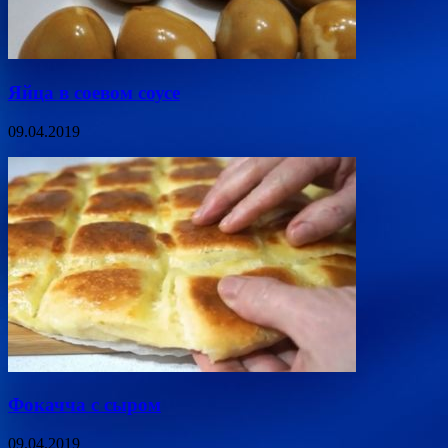
Яйца в соевом соусе
09.04.2019
Фокачча с сыром
09.04.2019