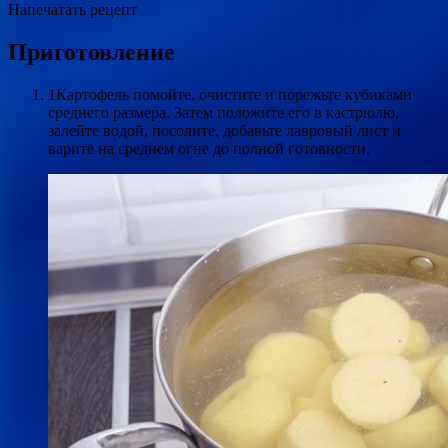
Напечатать рецепт
Приготовление
1Картофель помойте, очистите и порежьте кубиками
среднего размера. Затем положите его в кастрюлю,
залейте водой, посолите, добавьте лавровый лист и
варите на среднем огне до полной готовности.